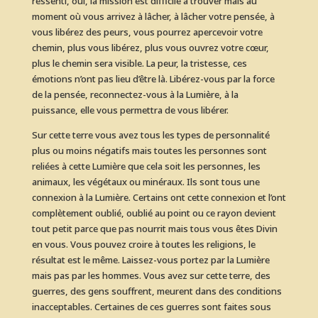
ressenti, oui, la mission est difficile à trouver mais au
moment où vous arrivez à lâcher, à lâcher votre pensée, à
vous libérez des peurs, vous pourrez apercevoir votre
chemin, plus vous libérez, plus vous ouvrez votre cœur,
plus le chemin sera visible. La peur, la tristesse, ces
émotions n’ont pas lieu d’être là. Libérez-vous par la force
de la pensée, reconnectez-vous à la Lumière, à la
puissance, elle vous permettra de vous libérer.
Sur cette terre vous avez tous les types de personnalité
plus ou moins négatifs mais toutes les personnes sont
reliées à cette Lumière que cela soit les personnes, les
animaux, les végétaux ou minéraux. Ils sont tous une
connexion à la Lumière. Certains ont cette connexion et l’ont
complètement oublié, oublié au point ou ce rayon devient
tout petit parce que pas nourrit mais tous vous êtes Divin
en vous. Vous pouvez croire à toutes les religions, le
résultat est le même. Laissez-vous portez par la Lumière
mais pas par les hommes. Vous avez sur cette terre, des
guerres, des gens souffrent, meurent dans des conditions
inacceptables. Certaines de ces guerres sont faites sous