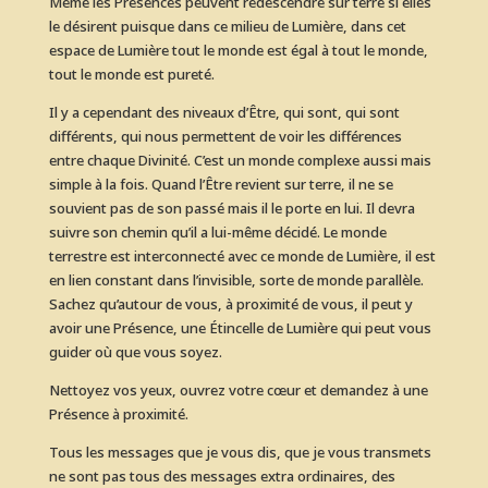
Même les Présences peuvent redescendre sur terre si elles
le désirent puisque dans ce milieu de Lumière, dans cet
espace de Lumière tout le monde est égal à tout le monde,
tout le monde est pureté.
Il y a cependant des niveaux d’Être, qui sont, qui sont
différents, qui nous permettent de voir les différences
entre chaque Divinité. C’est un monde complexe aussi mais
simple à la fois. Quand l’Être revient sur terre, il ne se
souvient pas de son passé mais il le porte en lui. Il devra
suivre son chemin qu’il a lui-même décidé. Le monde
terrestre est interconnecté avec ce monde de Lumière, il est
en lien constant dans l’invisible, sorte de monde parallèle.
Sachez qu’autour de vous, à proximité de vous, il peut y
avoir une Présence, une Étincelle de Lumière qui peut vous
guider où que vous soyez.
Nettoyez vos yeux, ouvrez votre cœur et demandez à une
Présence à proximité.
Tous les messages que je vous dis, que je vous transmets
ne sont pas tous des messages extra ordinaires, des