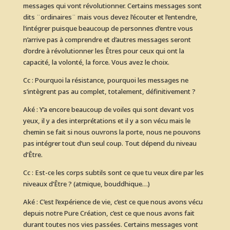
messages qui vont révolutionner. Certains messages sont
dits ¨ordinaires¨ mais vous devez l’écouter et l’entendre,
l’intégrer puisque beaucoup de personnes d’entre vous
n’arrive pas à comprendre et d’autres messages seront
d’ordre à révolutionner les Êtres pour ceux qui ont la
capacité, la volonté, la force. Vous avez le choix.
Cc : Pourquoi la résistance, pourquoi les messages ne
s’intègrent pas au complet, totalement, définitivement ?
Aké : Y’a encore beaucoup de voiles qui sont devant vos
yeux, il y a des interprétations et il y a son vécu mais le
chemin se fait si nous ouvrons la porte, nous ne pouvons
pas intégrer tout d’un seul coup. Tout dépend du niveau
d’Être.
Cc : Est-ce les corps subtils sont ce que tu veux dire par les
niveaux d’Être ? (atmique, bouddhique…)
Aké : C’est l’expérience de vie, c’est ce que nous avons vécu
depuis notre Pure Création, c’est ce que nous avons fait
durant toutes nos vies passées. Certains messages vont