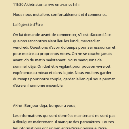
11h30 Akhénaton arrive en avance hihi
Nous nous installons confortablement et il commence.
La légèreté d’Être
On lui demande avant de commencer, s’il est d’accord à ce
que nos rencontres aient lieu les lundi, mercredi et
vendredi. Questions d’avoir du temps pour se ressourcer et
pour mettre au propre nos notes. On ne se couche jamais
avant 2 h du matin maintenant. Nous manquons de
sommeil déjà. On doit être vigilant pour pouvoir vivre cet
expérience au mieux et dans la joie. Nous voulons garder
du temps pour notre couple, garder le lien qui nous permet
d’être en harmonie ensemble.
Akhé : Bonjour déjà, bonjour à vous,
Les informations qui sont données maintenant ne sont pas
à divulguer maintenant. Il manque des paramètres. Toutes
les informations ont un lien entre l’être physique, l’être