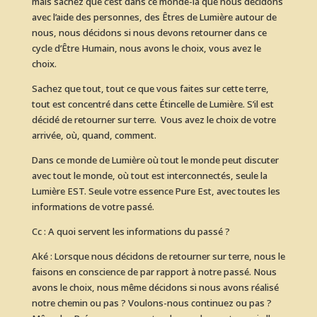
mais sachez que c’est dans ce monde-là que nous décidons
avec l’aide des personnes, des Êtres de Lumière autour de
nous, nous décidons si nous devons retourner dans ce
cycle d’Être Humain, nous avons le choix, vous avez le
choix.
Sachez que tout, tout ce que vous faites sur cette terre,
tout est concentré dans cette Étincelle de Lumière. S’il est
décidé de retourner sur terre. Vous avez le choix de votre
arrivée, où, quand, comment.
Dans ce monde de Lumière où tout le monde peut discuter
avec tout le monde, où tout est interconnectés, seule la
Lumière EST. Seule votre essence Pure Est, avec toutes les
informations de votre passé.
Cc : A quoi servent les informations du passé ?
Aké : Lorsque nous décidons de retourner sur terre, nous le
faisons en conscience de par rapport à notre passé. Nous
avons le choix, nous même décidons si nous avons réalisé
notre chemin ou pas ? Voulons-nous continuez ou pas ?