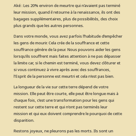
Aké : Les 20% environ de meurtre qui n’avaient pas terminé
leur mission, quand il retourne à la renaissance, ils ont des
bagages supplémentaires, plus de possibilités, des choix
plus grands que les autres personnes.
Dans votre monde, vous avez parfois l’habitude d’empêcher
les gens de mourir. Cela crée de la souffrance et cette
souffrance génère de la peur. Nous pouvons aider les gens
lorsqu’ils souffrent mais faites attention à ne pas dépasser
la limite car, si le chemin est terminé, vous devez clôturer et
si vous continuez à vivre après avec des souffrances,
l’Esprit de la personne est meurtri et cela n’est pas bien.
La longueur de la vie sur cette terre dépend de votre
mission. Elle peut être courte, elle peut être longue mais à
chaque fois, c’est une transformation pour les gens qui
restent sur cette terre et qui n’ont pas terminés leur
mission et qui eux doivent comprendre le pourquoi de cette
disparition.
Restons joyeux, ne pleurons pas les morts. Ils sont un