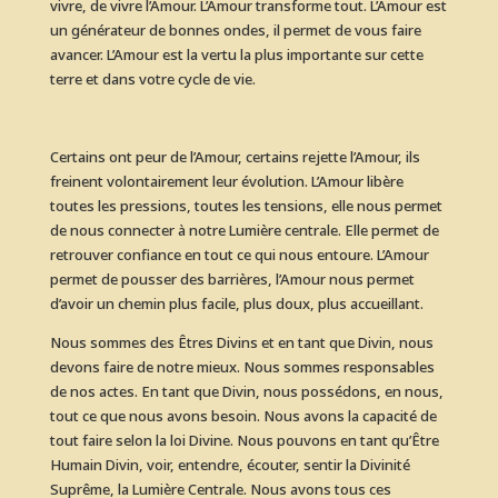
vivre, de vivre l’Amour. L’Amour transforme tout. L’Amour est
un générateur de bonnes ondes, il permet de vous faire
avancer. L’Amour est la vertu la plus importante sur cette
terre et dans votre cycle de vie.
Certains ont peur de l’Amour, certains rejette l’Amour, ils
freinent volontairement leur évolution. L’Amour libère
toutes les pressions, toutes les tensions, elle nous permet
de nous connecter à notre Lumière centrale. Elle permet de
retrouver confiance en tout ce qui nous entoure. L’Amour
permet de pousser des barrières, l’Amour nous permet
d’avoir un chemin plus facile, plus doux, plus accueillant.
Nous sommes des Êtres Divins et en tant que Divin, nous
devons faire de notre mieux. Nous sommes responsables
de nos actes. En tant que Divin, nous possédons, en nous,
tout ce que nous avons besoin. Nous avons la capacité de
tout faire selon la loi Divine. Nous pouvons en tant qu’Être
Humain Divin, voir, entendre, écouter, sentir la Divinité
Suprême, la Lumière Centrale. Nous avons tous ces