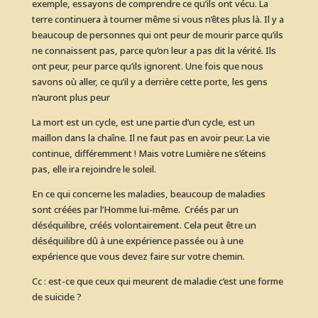
exemple, essayons de comprendre ce qu’ils ont vécu. La
terre continuera à tourner même si vous n’êtes plus là. Il y a
beaucoup de personnes qui ont peur de mourir parce qu’ils
ne connaissent pas, parce qu’on leur a pas dit la vérité. Ils
ont peur, peur parce qu’ils ignorent. Une fois que nous
savons où aller, ce qu’il y a derrière cette porte, les gens
n’auront plus peur
La mort est un cycle, est une partie d’un cycle, est un
maillon dans la chaîne. Il ne faut pas en avoir peur. La vie
continue, différemment ! Mais votre Lumière ne s’éteins
pas, elle ira rejoindre le soleil.
En ce qui concerne les maladies, beaucoup de maladies
sont créées par l’Homme lui-même. Créés par un
déséquilibre, créés volontairement. Cela peut être un
déséquilibre dû à une expérience passée ou à une
expérience que vous devez faire sur votre chemin.
Cc : est-ce que ceux qui meurent de maladie c’est une forme
de suicide ?