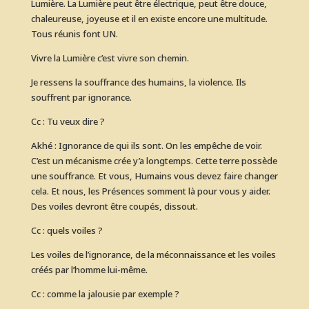
Lumière. La Lumière peut être électrique, peut être douce,
chaleureuse, joyeuse et il en existe encore une multitude.
Tous réunis font UN.
Vivre la Lumière c’est vivre son chemin.
Je ressens la souffrance des humains, la violence. Ils
souffrent par ignorance.
Cc : Tu veux dire ?
Akhé : Ignorance de qui ils sont. On les empêche de voir.
C’est un mécanisme crée y’a longtemps. Cette terre possède
une souffrance. Et vous, Humains vous devez faire changer
cela. Et nous, les Présences somment là pour vous y aider.
Des voiles devront être coupés, dissout.
Cc : quels voiles ?
Les voiles de l’ignorance, de la méconnaissance et les voiles
créés par l’homme lui-même.
Cc : comme la jalousie par exemple ?