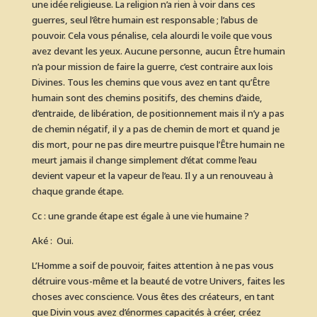
une idée religieuse. La religion n’a rien à voir dans ces
guerres, seul l’être humain est responsable ; l’abus de
pouvoir. Cela vous pénalise, cela alourdi le voile que vous
avez devant les yeux. Aucune personne, aucun Être humain
n’a pour mission de faire la guerre, c’est contraire aux lois
Divines. Tous les chemins que vous avez en tant qu’Être
humain sont des chemins positifs, des chemins d’aide,
d’entraide, de libération, de positionnement mais il n’y a pas
de chemin négatif, il y a pas de chemin de mort et quand je
dis mort, pour ne pas dire meurtre puisque l’Être humain ne
meurt jamais il change simplement d’état comme l’eau
devient vapeur et la vapeur de l’eau. Il y a un renouveau à
chaque grande étape.
Cc : une grande étape est égale à une vie humaine ?
Aké : Oui.
L’Homme a soif de pouvoir, faites attention à ne pas vous
détruire vous-même et la beauté de votre Univers, faites les
choses avec conscience. Vous êtes des créateurs, en tant
que Divin vous avez d’énormes capacités à créer, créez