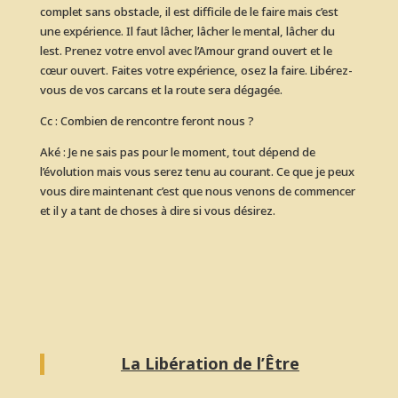
complet sans obstacle, il est difficile de le faire mais c’est
une expérience. Il faut lâcher, lâcher le mental, lâcher du
lest. Prenez votre envol avec l’Amour grand ouvert et le
cœur ouvert. Faites votre expérience, osez la faire. Libérez-
vous de vos carcans et la route sera dégagée.
Cc : Combien de rencontre feront nous ?
Aké : Je ne sais pas pour le moment, tout dépend de
l’évolution mais vous serez tenu au courant. Ce que je peux
vous dire maintenant c’est que nous venons de commencer
et il y a tant de choses à dire si vous désirez.
La Libération de l’Être