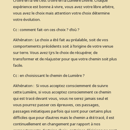
Croire en la vie c’est croire en la Lumière Divine. Chaque
expérience est bonne à vivre, vous avez votre libre arbitre,
vous avez le choix mais attention votre choix détermine
votre évolution.
Cc : comment fait-on ces choix ? d’où ?
Akhénaton : Le choix a été fait au préalable, soit de vos
comportements précédents soit à l’origine de votre venue
sur terre. Vous avez tjrs le choix de récupérer, de
transformer et de réajuster pour que votre chemin soit plus
facile.
Cc : en choisissant le chemin de Lumière ?
Akhénaton : Si vous acceptez consciemment de suivre
cette Lumière, si vous acceptez consciemment ce chemin
qui est tracé devant vous, vous ne serez jamais seul et
vous pourrez passer ces épreuves, ces passages,
passages initiatiques parfois qui sont pour certains plus
difficiles que pour d’autres mais le chemin a été tracé, il est
continuellement en changement par rapport à nos