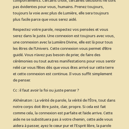
comportements. Certains choix, certaines décisions ne sont
pas évidentes pour vous, humains. Prenez toujours,
toujours la voie avec plus de Lumière, elle sera toujours
plus facile parce que vous serez aidé.
Respectez votre parole, respectez vos pensées et vous
serez dans le juste. Une connexion est toujours avec vous,
une connexion avec la Lumière Divine, elle est là pour tous
les êtres de l’Univers. Cette connexion vous permet d’être
guidé. Vous n’avez pas besoin de prier, de faire des
cérémonies ou tout autres manifestations pour vous sentir
relié car vous l’êtes dès que vous êtes arrivé sur cette terre
et cette connexion est continue. Il vous suffit simplement
de penser.
Cc : il faut avoir la foi ou juste penser ?
Akhénaton : La vérité de parole, la vérité de l’Être, tout dans
notre corps doit être juste, clair, propre. Si cela est fait
comme cela, la connexion est parfaite et l’aide arrive. Cette
aide ne se substituera pas à votre chemin, cette aide vous
aidera à passer, ayez le cœur pur et l’Esprit libre, la parole