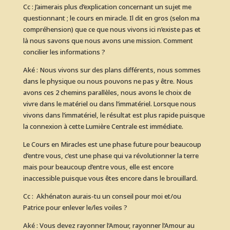
Cc : J’aimerais plus d’explication concernant un sujet me
questionnant ; le cours en miracle. Il dit en gros (selon ma
compréhension) que ce que nous vivons ici n’existe pas et
là nous savons que nous avons une mission. Comment
concilier les informations ?
Aké : Nous vivons sur des plans différents, nous sommes
dans le physique ou nous pouvons ne pas y être. Nous
avons ces 2 chemins parallèles, nous avons le choix de
vivre dans le matériel ou dans l’immatériel. Lorsque nous
vivons dans l’immatériel, le résultat est plus rapide puisque
la connexion à cette Lumière Centrale est immédiate.
Le Cours en Miracles est une phase future pour beaucoup
d’entre vous, c’est une phase qui va révolutionner la terre
mais pour beaucoup d’entre vous, elle est encore
inaccessible puisque vous êtes encore dans le brouillard.
Cc : Akhénaton aurais-tu un conseil pour moi et/ou
Patrice pour enlever le/les voiles ?
Aké : Vous devez rayonner l’Amour, rayonner l’Amour au