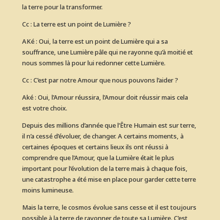
la terre pour la transformer.
Cc : La terre est un point de Lumière ?
AKé : Oui, la terre est un point de Lumière qui a sa
souffrance, une Lumière pâle qui ne rayonne qu’à moitié et
nous sommes là pour lui redonner cette Lumière.
Cc : C’est par notre Amour que nous pouvons l’aider ?
Aké : Oui, l’Amour réussira, l’Amour doit réussir mais cela
est votre choix.
Depuis des millions d’année que l’Être Humain est sur terre,
il n’a cessé d’évoluer, de changer. A certains moments, à
certaines époques et certains lieux ils ont réussi à
comprendre que l’Amour, que la Lumière était le plus
important pour l’évolution de la terre mais à chaque fois,
une catastrophe a été mise en place pour garder cette terre
moins lumineuse.
Mais la terre, le cosmos évolue sans cesse et il est toujours
possible à la terre de rayonner de toute sa Lumière. C’est