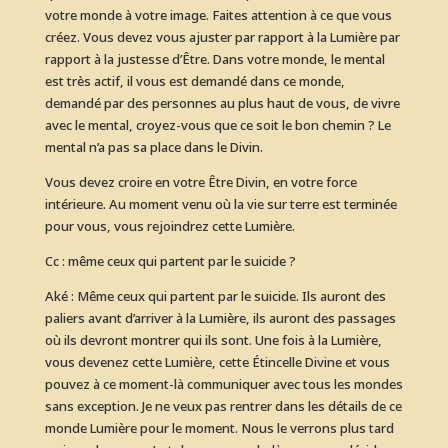
votre monde à votre image. Faites attention à ce que vous
créez. Vous devez vous ajuster par rapport à la Lumière par
rapport à la justesse d’Être. Dans votre monde, le mental
est très actif, il vous est demandé dans ce monde,
demandé par des personnes au plus haut de vous, de vivre
avec le mental, croyez-vous que ce soit le bon chemin ? Le
mental n’a pas sa place dans le Divin.
Vous devez croire en votre Être Divin, en votre force
intérieure. Au moment venu où la vie sur terre est terminée
pour vous, vous rejoindrez cette Lumière.
Cc : même ceux qui partent par le suicide ?
Aké : Même ceux qui partent par le suicide. Ils auront des
paliers avant d’arriver à la Lumière, ils auront des passages
où ils devront montrer qui ils sont. Une fois à la Lumière,
vous devenez cette Lumière, cette Étincelle Divine et vous
pouvez à ce moment-là communiquer avec tous les mondes
sans exception. Je ne veux pas rentrer dans les détails de ce
monde Lumière pour le moment. Nous le verrons plus tard