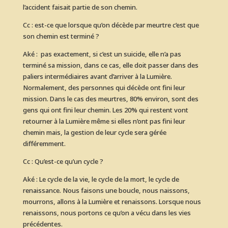
l’accident faisait partie de son chemin.
Cc : est-ce que lorsque qu’on décède par meurtre c’est que
son chemin est terminé ?
Aké : pas exactement, si c’est un suicide, elle n’a pas
terminé sa mission, dans ce cas, elle doit passer dans des
paliers intermédiaires avant d’arriver à la Lumière.
Normalement, des personnes qui décède ont fini leur
mission. Dans le cas des meurtres, 80% environ, sont des
gens qui ont fini leur chemin. Les 20% qui restent vont
retourner à la Lumière même si elles n’ont pas fini leur
chemin mais, la gestion de leur cycle sera gérée
différemment.
Cc : Qu’est-ce qu’un cycle ?
Aké : Le cycle de la vie, le cycle de la mort, le cycle de
renaissance. Nous faisons une boucle, nous naissons,
mourrons, allons à la Lumière et renaissons. Lorsque nous
renaissons, nous portons ce qu’on a vécu dans les vies
précédentes.