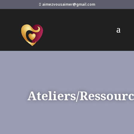
aimezvousaimer@gmail.com
Ateliers/Ressour