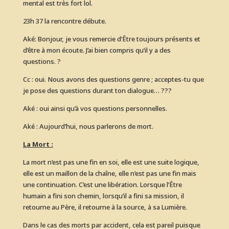
mental est très fort lol.
23h 37 la rencontre débute.
Aké: Bonjour, je vous remercie d’Être toujours présents et
d’être à mon écoute. J’ai bien compris qu’il y a des
questions. ?
Cc : oui. Nous avons des questions genre ; acceptes-tu que
je pose des questions durant ton dialogue… ???
Aké : oui ainsi qu’à vos questions personnelles.
Aké : Aujourd’hui, nous parlerons de mort.
La Mort :
La mort n’est pas une fin en soi, elle est une suite logique,
elle est un maillon de la chaîne, elle n’est pas une fin mais
une continuation. C’est une libération. Lorsque l’Être
humain a fini son chemin, lorsqu’il a fini sa mission, il
retourne au Père, il retourne à la source, à sa Lumière.
Dans le cas des morts par accident, cela est pareil puisque