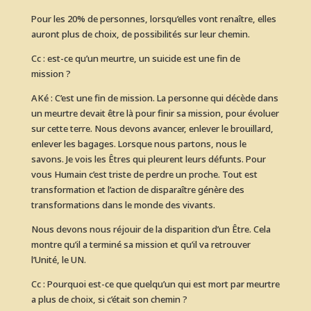
Pour les 20% de personnes, lorsqu’elles vont renaître, elles
auront plus de choix, de possibilités sur leur chemin.
Cc : est-ce qu’un meurtre, un suicide est une fin de
mission ?
AKé : C’est une fin de mission. La personne qui décède dans
un meurtre devait être là pour finir sa mission, pour évoluer
sur cette terre. Nous devons avancer, enlever le brouillard,
enlever les bagages. Lorsque nous partons, nous le
savons. Je vois les Êtres qui pleurent leurs défunts. Pour
vous Humain c’est triste de perdre un proche. Tout est
transformation et l’action de disparaître génère des
transformations dans le monde des vivants.
Nous devons nous réjouir de la disparition d’un Être. Cela
montre qu’il a terminé sa mission et qu’il va retrouver
l’Unité, le UN.
Cc : Pourquoi est-ce que quelqu’un qui est mort par meurtre
a plus de choix, si c’était son chemin ?