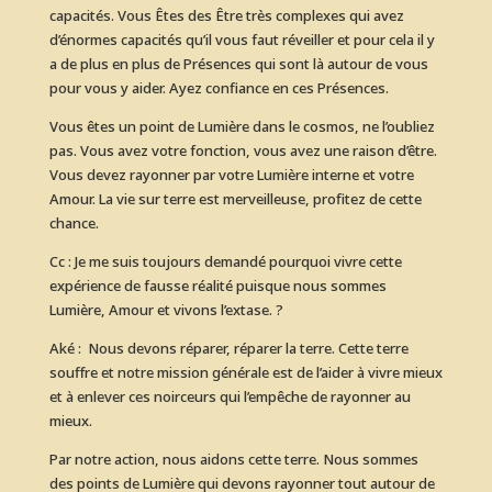
capacités. Vous Êtes des Être très complexes qui avez
d’énormes capacités qu’il vous faut réveiller et pour cela il y
a de plus en plus de Présences qui sont là autour de vous
pour vous y aider. Ayez confiance en ces Présences.
Vous êtes un point de Lumière dans le cosmos, ne l’oubliez
pas. Vous avez votre fonction, vous avez une raison d’être.
Vous devez rayonner par votre Lumière interne et votre
Amour. La vie sur terre est merveilleuse, profitez de cette
chance.
Cc : Je me suis toujours demandé pourquoi vivre cette
expérience de fausse réalité puisque nous sommes
Lumière, Amour et vivons l’extase. ?
Aké : Nous devons réparer, réparer la terre. Cette terre
souffre et notre mission générale est de l’aider à vivre mieux
et à enlever ces noirceurs qui l’empêche de rayonner au
mieux.
Par notre action, nous aidons cette terre. Nous sommes
des points de Lumière qui devons rayonner tout autour de